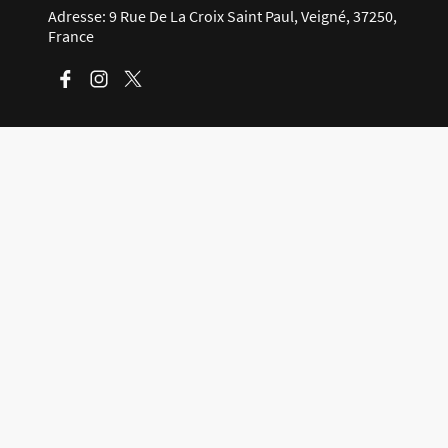
Adresse: 9 Rue De La Croix Saint Paul, Veigné, 37250,
France