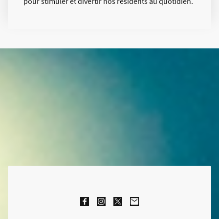
pour stimuler et divertir nos résidents au quotidien.